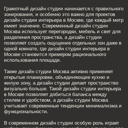
учитывает современные тенденции минимализма и
функциональности.
В современном дизайн студии особую роль играет
мебель-трансформер, и это особенно актуально для
дизайн студии интерьера в Москве, где
пространство ограничено. Такой дизайн студии
Москва включает встроенные шкафы и скрытые
системы хранения, а дизайн студии позволяет
использовать каждый сантиметр площади, где
дизайн студии интерьера в Москве делает акцент на
практичности.
Кроме того, дизайн студии Москва предполагает
использование многофункциональной мебели,
которая выполняет несколько задач одновременно, а
дизайн студии становится более гибким. В
результате дизайн студии интерьера в Москве
помогает создать комфортное жилье, а дизайн
студии Москва отвечает требованиям современного
городского образа жизни.