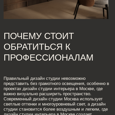
студии делает процесс более предсказуемым. В
итоге дизайн студии интерьера в Москве становится
выгодным решением, а дизайн студии Москва
обеспечивает качественный и современный
результат.