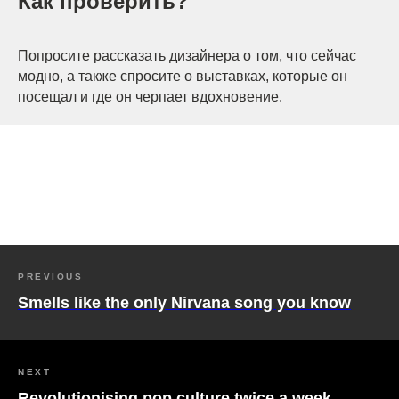
Как проверить?
Попросите рассказать дизайнера о том, что сейчас
модно, а также спросите о выставках, которые он
посещал и где он черпает вдохновение.
PREVIOUS
Smells like the only Nirvana song you know
NEXT
Revolutionising pop culture twice a week