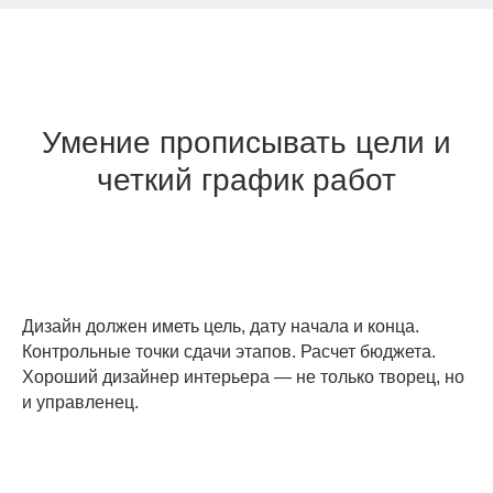
Умение прописывать цели и
ЗВОНИТЕ ПО ТЕЛЕФОНУ:
четкий график работ
8 812 507 61 62
ПИШИТЕ НА ПОЧТУ:
hello@iamdes.ru
Дизайн должен иметь цель, дату начала и конца.
В СОЦИАЛЬНЫХ СЕТЯХ:
Контрольные точки сдачи этапов. Расчет бюджета.
Хороший дизайнер интерьера — не только творец, но
и управленец.
ИНФОРМАЦИЯ ДЛЯ ПАРТНЕРОВ