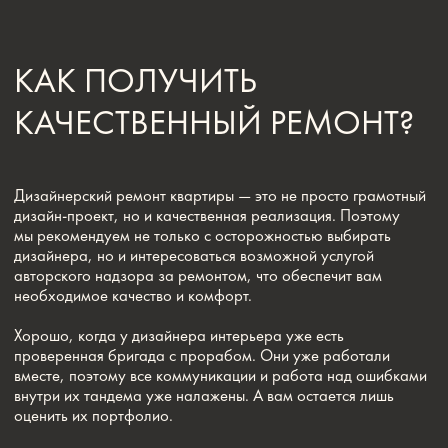
вместе, поэтому все коммуникации и работа над ошибками
внутри их тандема уже налажены. А вам остается лишь
оценить их портфолио.
ЭТАПЫ РЕМОНТА
КВАРТИРЫ
Перед ремонтом квартиры сначала нужно получить на руки
полностью согласованный дизайн-проект. В него входят
планы перепланировки, монтажа перегородок, отделки,