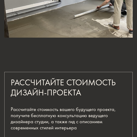
[ КОНТАКТЫ ]
ЖДЕМ ВАС В СТУДИИ
ДЛЯ ОБСУЖДЕНИЯ
ПРОЕКТА
Санкт-Петербург,
Большая Конюшенная, 19/8, 5 этаж, офис 2
ПОСТРОИТЬ МАРШРУТ
Сочи,
Микрорайон центральный, улица Роз,
41
Москва,