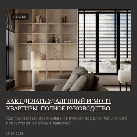
СТАТЬИ
КАК СДЕЛАТЬ УДАЛЁННЫЙ РЕМОНТ
КВАРТИРЫ: ПОЛНОЕ РУКОВОДСТВО
Как реализовать премиальный интерьер под ключ без личного
присутствия и потерь в качестве?
26.06.2026