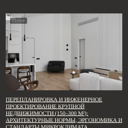
СТАТЬИ
ПЕРЕПЛАНИРОВКА И ИНЖЕНЕРНОЕ
ПРОЕКТИРОВАНИЕ КРУПНОЙ
НЕДВИЖИМОСТИ (150–300 М²):
АРХИТЕКТУРНЫЕ НОРМЫ, ЭРГОНОМИКА И
СТАНДАРТЫ МИКРОКЛИМАТА