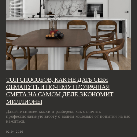
ТОП СПОСОБОВ, КАК НЕ ДАТЬ СЕБЯ
ОБМАНУТЬ И ПОЧЕМУ ПРОЗРАЧНАЯ
СМЕТА НА САМОМ ДЕЛЕ ЭКОНОМИТ
МИЛЛИОНЫ
Давайте снимем маски и разберем, как отличить
профессиональную заботу о вашем кошельке от попытки на вас
нажиться.
02.04.2026