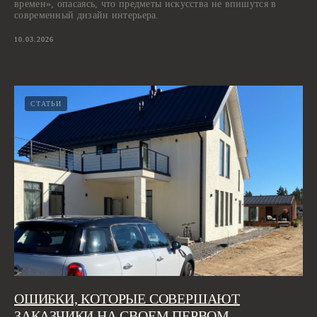
времен», опасаясь, что предметы искусства не впишутся в
современный дизайн интерьера.
10.03.2026
СТАТЬИ
ОШИБКИ, КОТОРЫЕ СОВЕРШАЮТ
ЗАКАЗЧИКИ НА СВОЕМ ПЕРВОМ