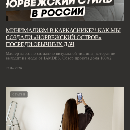
МИНИМАЛИЗМ В КАРКАСНИКЕ?! КАК МЫ
СОЗДАЛИ «НОРВЕЖСКИЙ ОСТРОВ»
ПОСРЕДИ ОБЫЧНЫХ ДАЧ
Мастер-класс по созданию визуальной тишины, которая не
выходит из моды от IAMDES. Обзор проекта дома 160м2
07.04.2026
СТАТЬИ