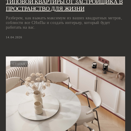
ТИПОВОЙ КВАРТИРЫ ОТ ЗАСТРОЙЩИКА В
ПРОСТРАНСТВО ДЛЯ ЖИЗНИ
Разберем, как выжать максимум из ваших квадратных метров,
соблюсти все СНиПы и создать интерьер, который будет
работать на вас.
14.04.2026
СТАТЬИ