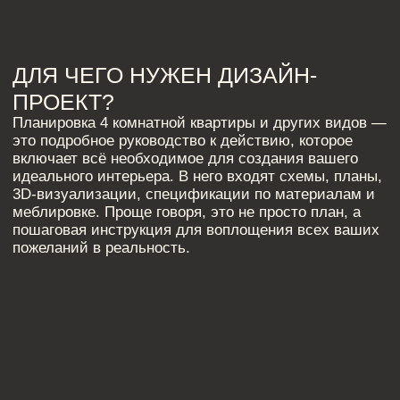
ЗВОНИТЕ ПО
ТЕЛЕФОНУ:
8 812 507 61 62
ПИШИТЕ НА ПОЧТУ:
hello@iamdes.ru
В СОЦИАЛЬНЫХ СЕТЯХ:
ИНФОРМАЦИЯ ДЛЯ ПАРТНЕРОВ
Дизайн интерьера квартир
Дизайн трехкомнатной квартиры