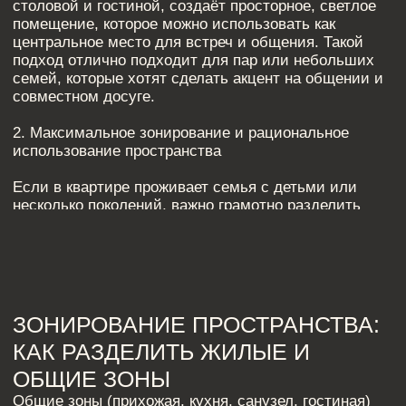
гардеробной или встроенных шкафов, что
освободит жилые комнаты от лишней мебели и
визуально увеличит их.
Пример зонирования пространства ЖК Горки парк