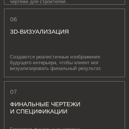
ВАДИМ КОПЧАК
Куратор проекта