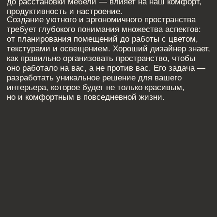
[ КОНТАКТЫ ]
ЖДЕМ ВАС В СТУДИИ ДЛЯ
ОБСУЖДЕНИЯ ПРОЕКТА
Санкт-Петербург,
Большая Конюшенная, 19/8, 5 этаж, офис 2
ПОСТРОИТЬ МАРШРУТ
Сочи,
Микрорайон центральный, улица Роз, 41
Москва,
Нижняя Сыромятническая улица, 10, стр.12