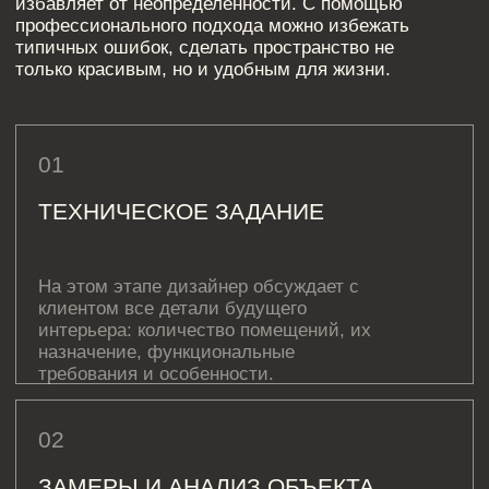
ДЛЯ ЧЕГО НУЖЕН ДИЗАЙН-
ПРОЕКТ?
Планировка 4 комнатной квартиры и других видов —
это подробное руководство к действию, которое
включает всё необходимое для создания вашего
идеального интерьера. В него входят схемы, планы,
3D-визуализации, спецификации по материалам и
меблировке. Проще говоря, это не просто план, а
пошаговая инструкция для воплощения всех ваших
пожеланий в реальность.