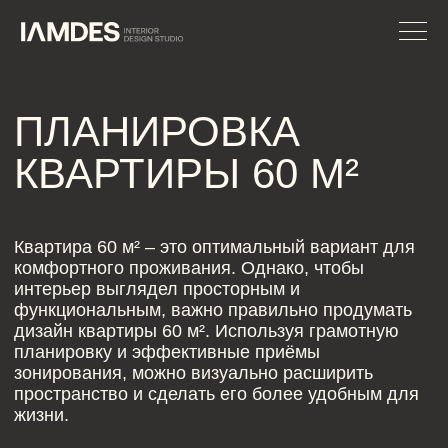
ПЛАНИРОВКА
КВАРТИРЫ 60 М²
Квартира 60 м² – это оптимальный вариант для
комфортного проживания. Однако, чтобы
интерьер выглядел просторным и
функциональным, важно правильно продумать
дизайн квартиры 60 м². Используя грамотную
планировку и эффективные приёмы
зонирования, можно визуально расширить
пространство и сделать его более удобным для
жизни.
Грамотное зонирование – основа удобного
дизайна интерьера квартиры 60 м². Оно
позволяет выделить функциональные зоны,
ЗАПИСАТЬСЯ НА
сохраняя ощущение свободы и простора.
КОНСУЛЬТАЦИЮ