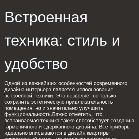
выбрать лучшие
решения
При выборе решений для дизайна дома
современного стиля важно учитывать как
функциональные, так и эстетические аспекты.
Планируя интерьер, стоит помнить о том, что в
современном стиле дизайна проекта преобладает
концепция «умного» пространства, где каждый
элемент служит своей цели.
Современный дизайн интерьера – это не просто
мода, а целая философия, ориентированная на
удобство, технологичность и функциональность.
Если вы хотите создать идеальный интерьер в
современном стиле для своего дома или квартиры,
важно учитывать все современные тенденции: от
минимализма и встроенной техники до
использования умных технологий.