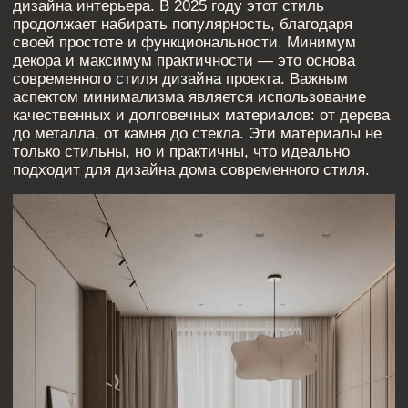
Умный дом:
интеграция
технологий в