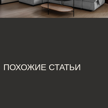
ЗВОНИТЕ ПО ТЕЛЕФОНУ:
8 812 507 61 62
ПИШИТЕ НА ПОЧТУ:
hello@iamdes.ru
В СОЦИАЛЬНЫХ СЕТЯХ: