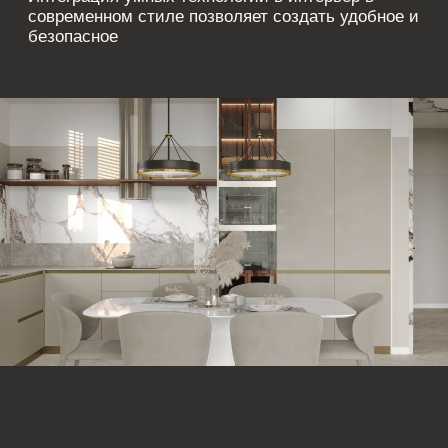
современный стиль, не отвлекая внимания от
основных элементов. Такой подход позволяет
создавать стильный, но практичный интерьер в
современном стиле, который будет радовать хозяев
на протяжении долгих лет.
Дизайн дома и
квартиры: как