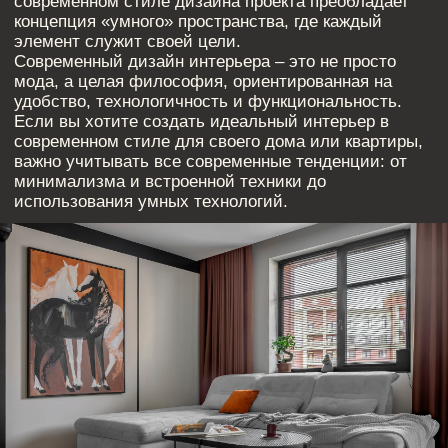
[ КОНТАКТЫ ]
ЖДЕМ ВАС В СТУДИИ ДЛЯ
ОБСУЖДЕНИЯ ПРОЕКТА
Санкт-Петербург,
Большая Конюшенная, 19/8, 5 этаж, офис 2
ПОСТРОИТЬ МАРШРУТ
Сочи,
Микрорайон центральный, улица Роз, 41
Москва,
Нижняя Сыромятническая улица, 10, стр.12