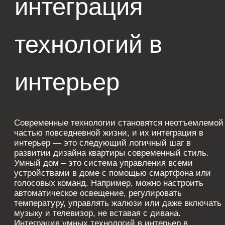
Встроенная
техника: стиль и
удобство
Одной из важнейших особенностей современного
дизайна интерьера является использование
встроенной техники. Это позволяет не только
сохранить эстетическую привлекательность
помещения, но и значительно улучшить
функциональность.Важно отметить, что
встраиваемая техника также способствует созданию
гармоничного и сдержанного дизайна. Все приборы
идеально вписываются в дизайн квартиры