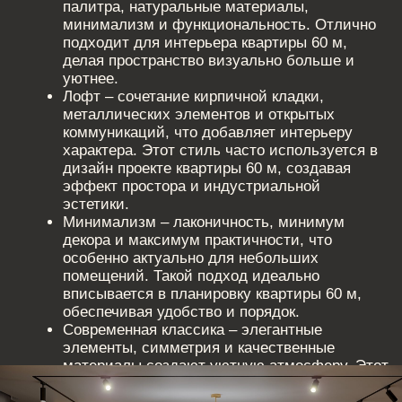
Дизайн проект
квартиры 60 м:
планировочные
решения для
удобства
При разработке дизайн проекта квартиры 60 м важно
продумать комфортные решения:
Светлые оттенки в интерьере визуально
расширяют пространство.
Встроенная мебель помогает экономить