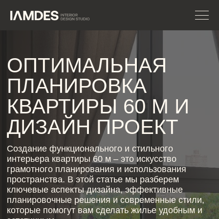
ОПТИМАЛЬНАЯ
ПЛАНИРОВКА
КВАРТИРЫ 60 М И
ДИЗАЙН ПРОЕКТ
Создание функционального и стильного
интерьера квартиры 60 м – это искусство
грамотного планирования и использования
пространства. В этой статье мы разберем
ключевые аспекты дизайна, эффективные
планировочные решения и современные стили,
которые помогут вам сделать жилье удобным и
эстетичным.
ЗАПИСАТЬСЯ НА
КОНСУЛЬТАЦИЮ
ГРАМОТНОЕ
ЗОНИРОВАНИЕ