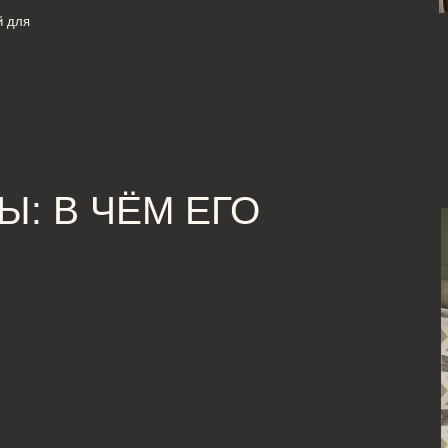
В ЧЁМ ЕГО
го