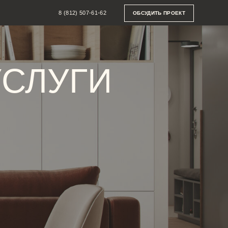
8 (812) 507-61-62
ОБСУДИТЬ ПРОЕКТ
УГИ