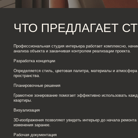
ЧТО ПРЕДЛАГАЕТ СТУ
Профессиональная студия интерьера работает комплексно, начиная с
анализа объекта и заканчивая контролем реализации проекта.
Разработка концепции
Определяется стиль, цветовая палитра, материалы и атмосфера будущег
пространства.
Планировочные решения
Грамотное зонирование помогает эффективно использовать каждый метр
квартиры.
Визуализация
3D-изображения позволяют увидеть интерьер до начала ремонта и внести
изменения заранее.
Рабочая документация
Подготавливаются чертежи и схемы, которые служат инструкцией для
строителей.
Такой подход исключает хаотичные решения и экономит бюджет.