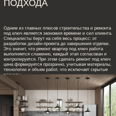
КАК КОМПЛЕКСНЫЙ
ПОДХОД ПОВЫШАЕТ
КАЧЕСТВО РЕМОНТА
Использование комплексного подхода позволяет
объединить проектирование, отделку и меблировку,
что значительно повышает качество итогового
результата. Все работы по строительству и ремонту
под ключ выполняются профессионалами, а
контроль на каждом этапе гарантирует, что ремонт
квартир под ключ работа соответствует стандартам
и пожеланиям клиента. Правильное планирование