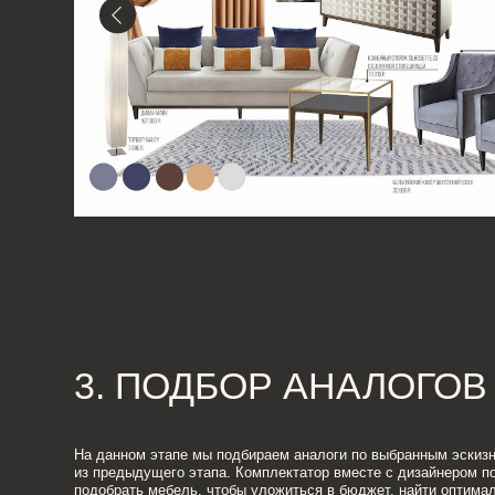
На данном этапе мы подбираем аналоги по выбранным эскизным реш
из предыдущего этапа. Комплектатор вместе с дизайнером помогает
подобрать мебель, чтобы уложиться в бюджет, найти оптимальное
соотношение цена/качество.