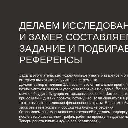
ДЕЛАЕМ ИССЛЕДОВАНИ
И ЗАМЕР, СОСТАВЛЯЕМ
ЗАДАНИЕ И ПОДБИРАЕМ
РЕФЕРЕНСЫ
Задача этого этапа, как можно больше узнать о квартире и о том како
интерьер вы хотите получить после ремонта.
Делаем замер в течении 1.5 часа — это оптимальное время чтобы
познакомиться со всеми уголками квартиры или дома. Во время заме
можно обсудить будущие интерьерные решения. Замер — это важный
при создании дизайн проекта, потому что, если ошибиться в размерах
то это выльется в лишние финансовые затраты. Во время обмера
зарисовываем эскизы и обсуждаем будущие решения.
Отправляем анкету выявления пожеланий и делаем подборку референ
после этого составляем график работ по проекту и задание на дизайн.
Теперь работа кипит и нужно все реализовать.