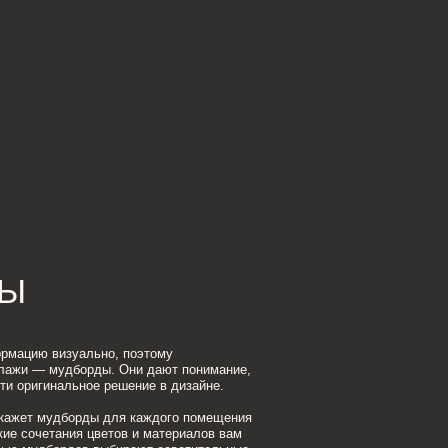
о, поэтому
. Они дают понимание,
решение в дизайне.
для каждого помещения
етов и материалов вам
ыбирают осветительные
вание.