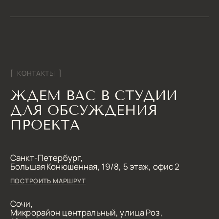
Дизайн-студия IAMDES © 2016-2025
ИП Копчак В.А. ОГРН 317784700276041
Согласие на обработку персональных данных
Политика конфиденциальности
Условия оказания услуг
*Компания Meta Platforms Inc., владеющая социальными сетями
Facebook и Instagram, по решению суда от 21.03.2022 признана
экстремистской организацией, её деятельность на территории
России запрещена
Разработка сайта