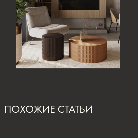
[ КОНТАКТЫ ]
ЖДЕМ ВАС В СТУДИИ
ДЛЯ ОБСУЖДЕНИЯ
ПРОЕКТА
Санкт-Петербург,
Большая Конюшенная, 19/8, 5 этаж, офис 2