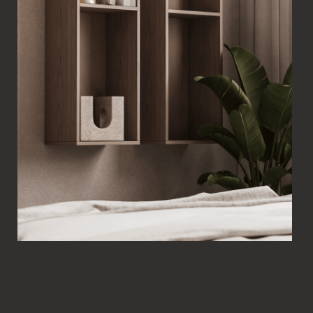
В проектах формата дизайн интерьера в москве, через
студия дизайна интерьера москва и при создании дизайн
интерьеров москва клиент получает не только идею, но и
полное сопровождение. Это снижает стресс и экономит
время на поиске подрядчиков и контроле ремонта.
Кроме того, дизайн интерьера в москве от студии позволяет
оптимизировать бюджет, а студия дизайна интерьера
москва помогает избежать лишних расходов. В итоге дизайн
интерьеров москва становится не просто красивым, а
функциональным и продуманным пространством.
В результате дизайн интерьера в москве, работа через
студия дизайна интерьера москва и реализация дизайн
интерьеров москва в профессиональном формате дают
возможность получить качественный, продуманный и
долговечный интерьер даже для самых сложных проектов.