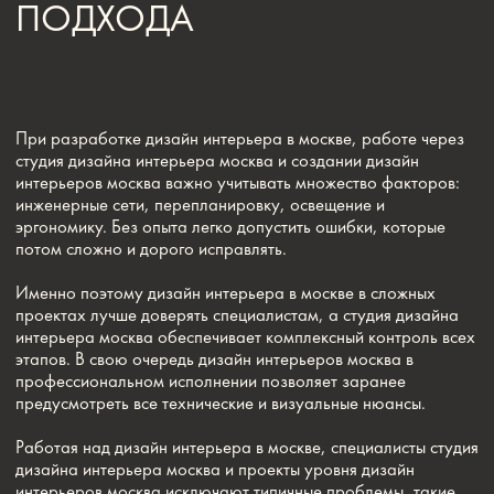
предусмотреть все технические и визуальные нюансы.
Работая над дизайн интерьера в москве, специалисты студия
дизайна интерьера москва и проекты уровня дизайн
интерьеров москва исключают типичные проблемы, такие
как неправильная планировка, несоответствие материалов
или перерасход бюджета. Это достигается за счёт
детальной проработки каждого этапа.
Профессиональный дизайн интерьера в москве включает
точные чертежи и визуализации, а студия дизайна
интерьера москва контролирует соответствие проекта
реальности. При этом дизайн интерьеров москва
реализуется так, чтобы результат полностью соответствовал
ожиданиям клиента.