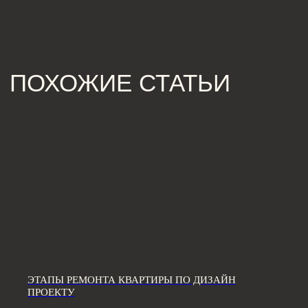
ЗВОНИТЕ ПО ТЕЛЕФОНУ:
8 812 507 61 62
ПИШИТЕ НА ПОЧТУ:
hello@iamdes.ru
В СОЦИАЛЬНЫХ СЕТЯХ:
ЭТАПЫ РЕМОНТА КВАРТИРЫ ПО ДИЗАЙН
ПРОЕКТУ