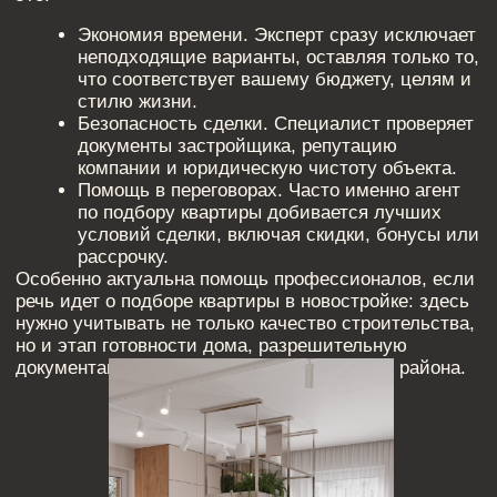
Этапы подбора
квартиры: от
первого запроса
до получения