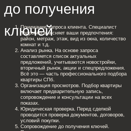
Подбор квартиры
в новостройке:
нюансы и
преимущества