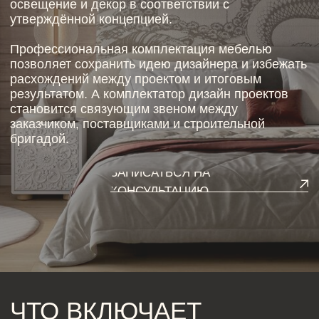
бригадой.
ЗАПИСАТЬСЯ НА
КОНСУЛЬТАЦИЮ
ЧТО ВКЛЮЧАЕТ
КОМПЛЕКТАЦИЯ
ИНТЕРЬЕРА
Многие воспринимают комплектацию как обычный
подбор мебели. На практике это системный
процесс, требующий внимательности и глубокого
понимания проекта.
Подбор мебели
Комплектация мебелью предполагает выбор
моделей, которые соответствуют стилистике,
размерам помещения и бюджету клиента.
Учитываются эргономика, качество материалов и
сроки поставки.