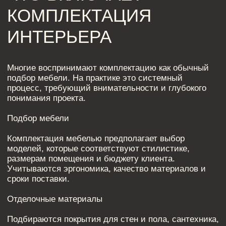
Отделочные материалы
Подбираются покрытия для стен и пола, сантехника,
светильники и фурнитура. Важно, чтобы все
элементы гармонировали между собой и
соответствовали рабочей документации.
Согласование и закупка
Комплектатор дизайн проектов взаимодействует с
поставщиками, проверяет спецификации,
контролирует соответствие выбранных позиций
утверждённому проекту.
Такой подход исключает спонтанные решения и
помогает сохранить целостность интерьера.