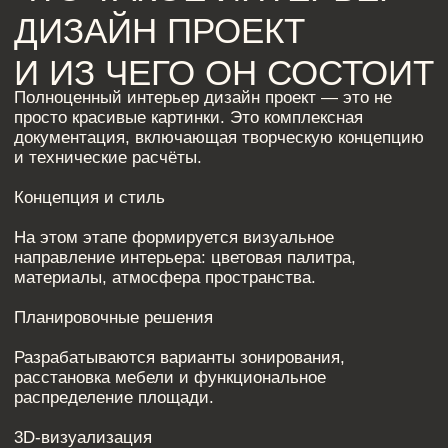
расстановка мебели и функциональное
распределение площади.
3D-визуализация
Позволяет увидеть будущий интерьер ещё до
начала ремонта и внести изменения без
дополнительных затрат.
Рабочая документация
Подготавливаются чертежи электрики, освещения,
сантехнических узлов и развертки стен. Это
основной инструмент для строителей.
Таким образом, разработать дизайн проект —
значит заранее продумать всё до мелочей.