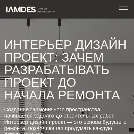
ИНТЕРЬЕР ДИЗАЙН
ПРОЕКТ: ЗАЧЕМ
РАЗРАБАТЫВАТЬ
ПРОЕКТ ДО
НАЧАЛА РЕМОНТА
Создание гармоничного пространства
начинается задолго до строительных работ.
Интерьер дизайн проект — это основа будущего
ремонта, позволяющая продумать каждую
деталь заранее.
Решение разработать дизайн проект помогает
избежать ошибок, лишних расходов и
несогласованных решений. Профессиональные
услуги разработки дизайн проектов
обеспечивают системный подход и
прогнозируемый результат.