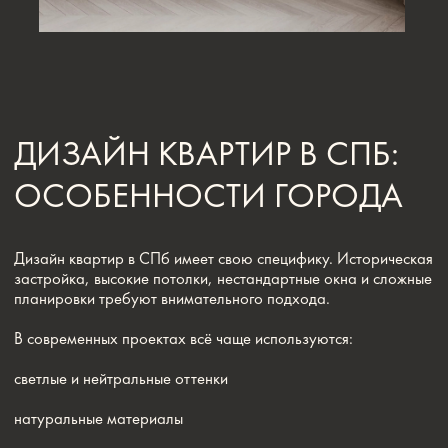
удобство и эстетику.
Решение дизайн проект квартиры заказать — это шаг к
интерьеру, который отражает ваш стиль жизни и остаётся
актуальным на долгие годы.