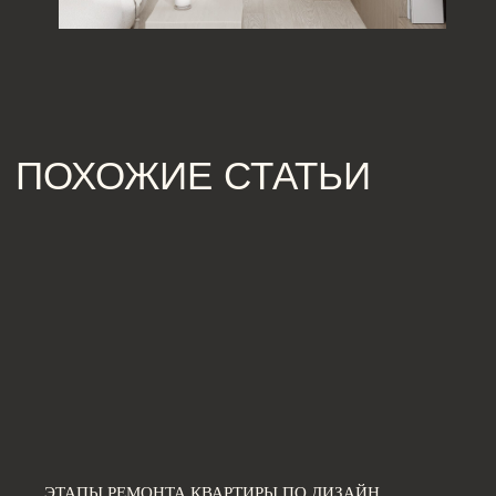
[ КОНТАКТЫ ]
ЖДЕМ ВАС В СТУДИИ ДЛЯ
ОБСУЖДЕНИЯ ПРОЕКТА
Санкт-Петербург,
Большая Конюшенная, 19/8, 5 этаж, офис 2
ПОСТРОИТЬ МАРШРУТ
Сочи,
Микрорайон центральный, улица Роз, 41
Москва,
Нижняя Сыромятническая улица, 10, стр.12
ЭТАПЫ РЕМОНТА КВАРТИРЫ ПО ДИЗАЙН