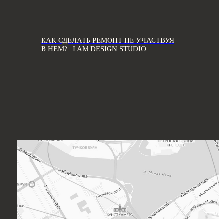
КАК СДЕЛАТЬ РЕМОНТ НЕ УЧАСТВУЯ
В НЕМ? | I AM DESIGN STUDIO
ИТЕ НА ПОЧТУ:
ello@iamdes.ru