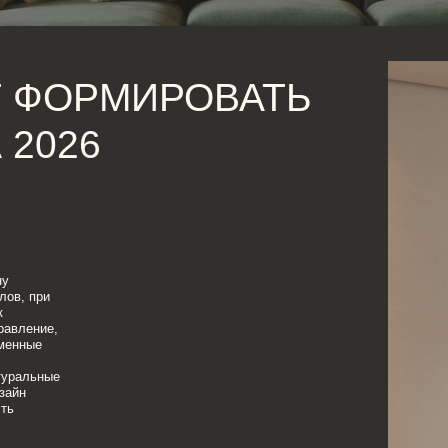
ФОРМИРОВАТЬ
26
,
е
ды