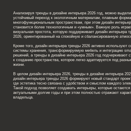
системы хранения, трансформируемую мебель и интеграцию smart-
решений, а тренды в дизайне интерьера 2026 год подчеркивают стремлен
к созданию пространства, которое легко адаптируется под разные сценар
жизни.
В целом дизайн интерьера 2026, тренды в дизайне интерьера 2026 год и
дизайн интерьера тренды 2026 формируют новый стандарт проектировани
где эстетика тесно связана с удобством и смыслом каждого элемента.
Такой подход позволяет создавать интерьеры, которые остаются
актуальными долгие годы и при этом полностью отражают характер
владельца.