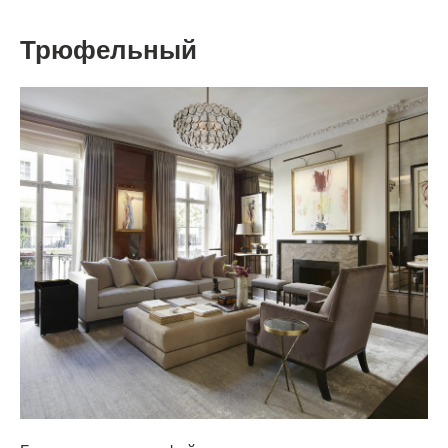
Трюфельный