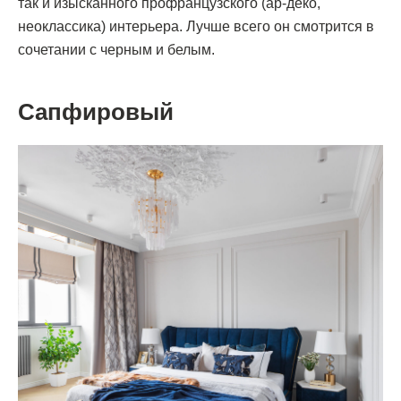
так и изысканного профранцузского (ар-деко,
неоклассика) интерьера. Лучше всего он смотрится в
сочетании с черным и белым.
Сапфировый