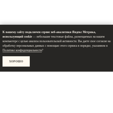
К нашему сайту подключен сервис веб-аналитики Яндекс Метрика,
использующий cookie
— небольшие текстовые файлы, размещаемых на вашем
компьютере с целью анализа пользовательской активности. Вы даете свое согласие на
обработку персональных данных с помощью этого сервиса в порядке, указанном в
Политике конфиденциальности
?
ХОРОШО