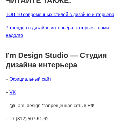
ЧИТАЙТЕ ТАКЖЕ:
ТОП-10 современных стилей в дизайне интерьера
7 трендов в дизайне интерьера, которые с нами
надолго
I'm Design Studio — Студия
дизайна интерьера
–
Официальный сайт
–
VK
– @i_am_design *запрещенная сеть в РФ
– +7 (812) 507-61-62