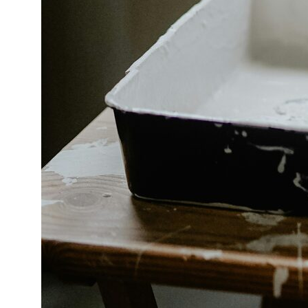
В СОЦИАЛЬНЫХ СЕТЯХ:
ИНФОРМАЦИЯ ДЛЯ ПАРТНЕРОВ
Дизайн интерьера квартир
Дизайн трехкомнатной квартиры
Дизайн четырехкомнатной квартиры
Дизайн пятикомнатной квартиры
Дизайн шестикомнатной квартиры
Дизайн двухуровневой квартиры
Дизайн квартиры 100 м2
Дизайн квартиры 120 м2
Дизайн квартиры 90 м2
Дизайн квартиры 80 м2
Дизайн квартиры 60 м2