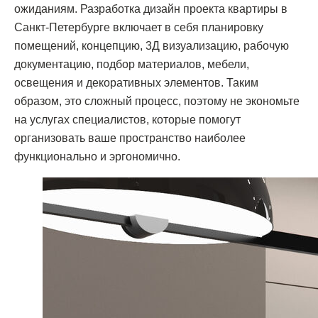
ожиданиям. Разработка дизайн проекта квартиры в
Санкт-Петербурге включает в себя планировку
помещений, концепцию, 3Д визуализацию, рабочую
документацию, подбор материалов, мебели,
освещения и декоративных элементов. Таким
образом, это сложный процесс, поэтому не экономьте
на услугах специалистов, которые помогут
организовать ваше пространство наиболее
функционально и эргономично.