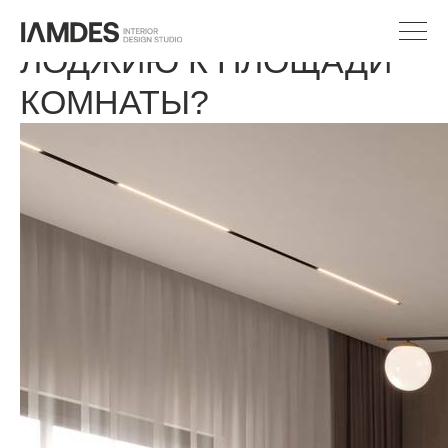
КАК ПРИСОЕДИНИТЬ
ЛОДЖИЮ К ПЛОЩАДИ
КОМНАТЫ?