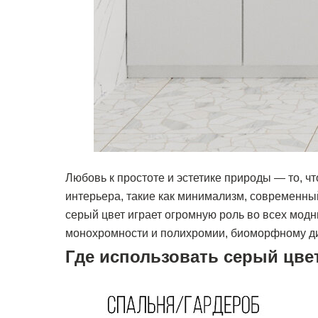
Любовь к простоте и эстетике природы — то, ч
интерьера, такие как минимализм, современный
серый цвет играет огромную роль во всех модн
монохромности и полихромии, биоморфному ди
Где использовать серый цве