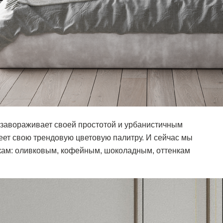
 завораживает своей простотой и урбанистичным
еет свою трендовую цветовую палитру. И сейчас мы
кам: оливковым, кофейным, шоколадным, оттенкам