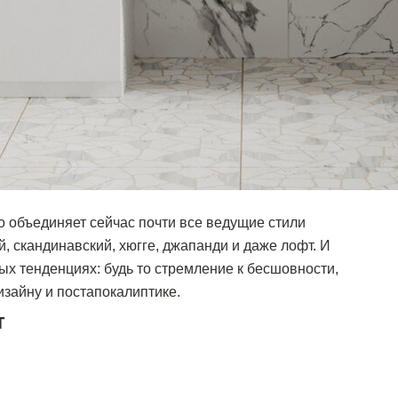
то объединяет сейчас почти все ведущие стили
, скандинавский, хюгге, джапанди и даже лофт. И
ых тенденциях: будь то стремление к бесшовности,
зайну и постапокалиптике.
т