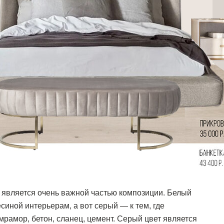
 является очень важной частью композиции. Белый
синой интерьерам, а вот серый — к тем, где
мрамор, бетон, сланец, цемент. Серый цвет является