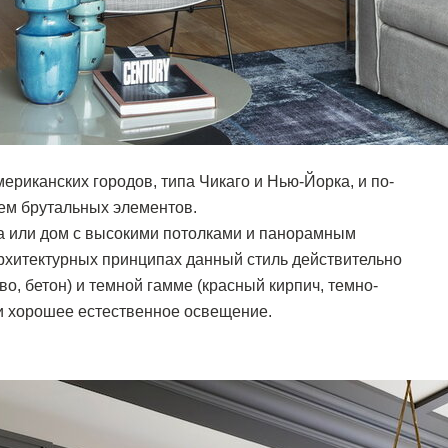
ериканских городов, типа Чикаго и Нью-Йорка, и по-
ем брутальных элементов.
ра или дом с высокими потолками и панорамным
архитектурных принципах данный стиль действительно
во, бетон) и темной гамме (красный кирпич, темно-
 и хорошее естественное освещение.