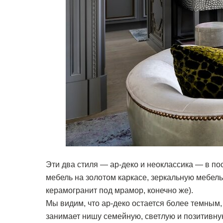
Эти два стиля — ар-деко и неоклассика — в п
мебель на золотом каркасе, зеркальную мебел
керамогранит под мрамор, конечно же).
Мы видим, что ар-деко остается более темным
занимает нишу семейную, светлую и позитивную