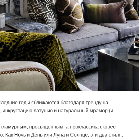
оследние годы сближаются благодаря тренду на
ь, инкрустацию латунью и натуральный мрамор (и
, гламурным, пресыщенным, а неоклассика скорее
. Как Ночь и День или Луна и Солнце, эти два стиля,