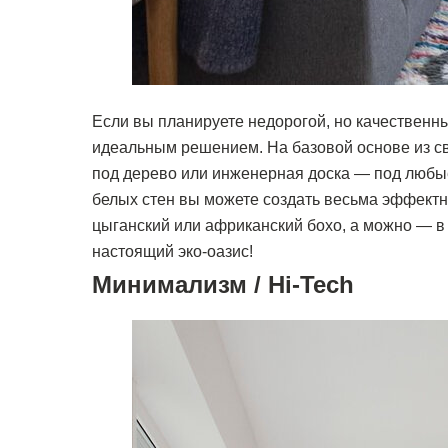
Если вы планируете недорогой, но качественн
идеальным решением. На базовой основе из св
под дерево или инженерная доска — под любые
белых стен вы можете создать весьма эффектн
цыганский или африканский бохо, а можно — в 
настоящий эко-оазис!
Минимализм / Hi-Tech