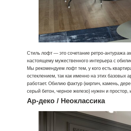
Стиль лофт — это сочетание ретро-антуража ам
настоящему мужественного интерьера с обили
Мы рекомендуем лофт тем, у кого есть кварти
остеклением, так как именно на этих базовых 
работает. Обилию фактур (кирпич, камень, дере
серый бетон, черное железо) нужен и простор,
Ар-деко / Неоклассика