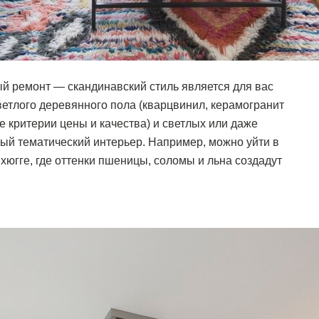
ый ремонт — скандинавский стиль является для вас
етлого деревянного пола (кварцвинил, керамогранит
 критерии цены и качества) и светлых или даже
ый тематический интерьер. Например, можно уйти в
хюгге, где оттенки пшеницы, соломы и льна создадут