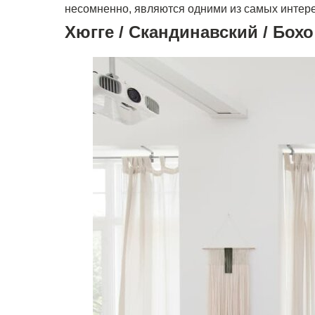
несомненно, являются одними из самых интер
Хюгге / Скандинавский / Бохо