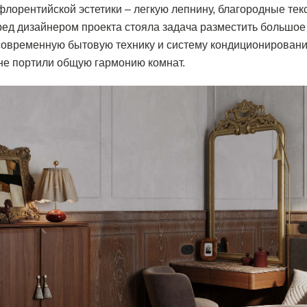
лорентийской эстетики – легкую лепнину, благородные тек
еред дизайнером проекта стояла задача разместить большое
современную бытовую технику и систему кондиционирования
 не портили общую гармонию комнат.