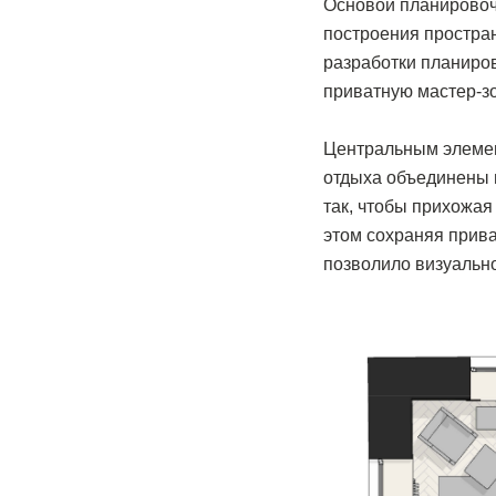
Основой планировоч
построения простран
разработки планиро
приватную мастер-з
Центральным элемент
отдыха объединены 
так, чтобы прихожая
этом сохраняя прива
позволило визуально