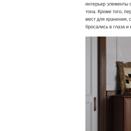
интерьер элементы ф
тона. Кроме того, п
мест для хранения, 
бросались в глаза и