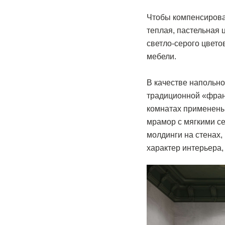
Чтобы компенсирова
теплая, пастельная 
светло-серого цвет
мебели.
В качестве напольн
традиционной «франц
комнатах применены
мрамор с мягкими с
молдинги на стенах,
характер интерьера,