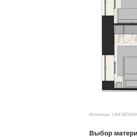
Источник: I AM DESIG
Выбор матери