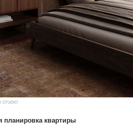
N STUDIO
я планировка квартиры