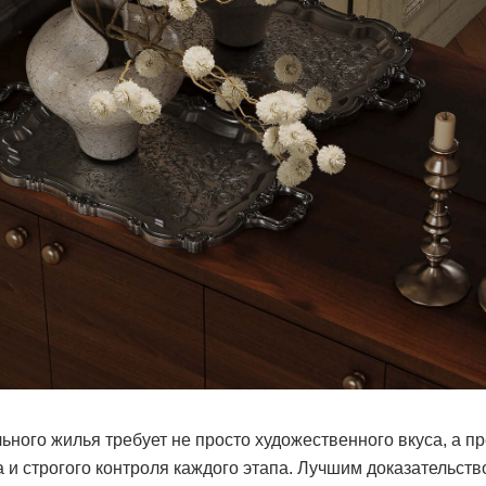
ного жилья требует не просто художественного вкуса, а п
 и строгого контроля каждого этапа. Лучшим доказательст