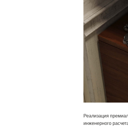
Реализация премиаль
инженерного расчета