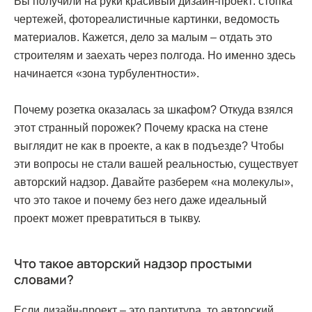
Вы получили на руки красивый дизайн-проект: стопка
чертежей, фотореалистичные картинки, ведомость
материалов. Кажется, дело за малым – отдать это
строителям и заехать через полгода. Но именно здесь
начинается «зона турбулентности».
Почему розетка оказалась за шкафом? Откуда взялся
этот странный порожек? Почему краска на стене
выглядит не как в проекте, а как в подъезде? Чтобы
эти вопросы не стали вашей реальностью, существует
авторский надзор. Давайте разберем «на молекулы»,
что это такое и почему без него даже идеальный
проект может превратиться в тыкву.
Что такое авторский надзор простыми
словами?
Если дизайн-проект – это партитура, то авторский