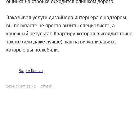
ошибка на стройке обходится слишком дорого.
Заказывая услуги дизайнера интерьера с надзором,
вы покупаете не просто визиты специалиста, а
конечный результат. Квартиру, которая выглядит точно
так же (или даже лучше), как на визуализациях,
которые вы полюбили.
Вадим Копчак
2026-04-07 22:42
СТАТЬИ
[ КОНТАКТЫ ]
ЖДЕМ ВАС В СТУДИИ
ДЛЯ ОБСУЖДЕНИЯ
ПРОЕКТА