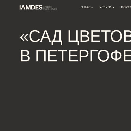
О НАС
УСЛУГИ
ПОРТФОЛИО
О СТУДИИ
ДИЗАЙН ИНТЕРЬЕРА
«САД ЦВЕТОВ»
ВАКАНСИИ
АВТОРСКИЙ НАДЗОР
АРХИТЕКТУРНОЕ ПРОЕКТИРО
РЕМОНТНЫЕ РАБОТЫ
В ПЕТЕРГОФЕ.
ИНЖЕНЕРНЫЕ ПРОЕКТЫ
КОНСУЛЬТАЦИИ
ДРУГОЕ