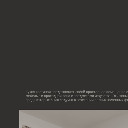
Кухня-гостиная представляет собой просторное помещение с нескольки
мебелью и проходная зона с предметами искусства. Эти зоны мы зрит
среди которых была задумка в сочетании разных каменных фактур, что 