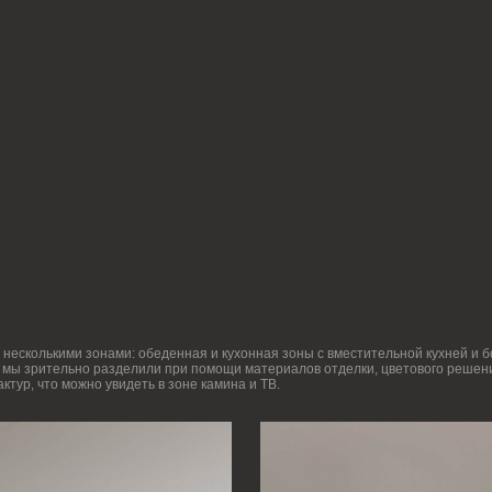
ми зонами: обеденная и кухонная зоны с вместительной кухней и большим столом, зо
ельно разделили при помощи материалов отделки, цветового решения и расстановки ме
можно увидеть в зоне камина и ТВ.