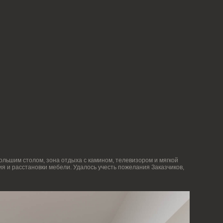
на отдыха с камином, телевизором и мягкой
бели. Удалось учесть пожелания Заказчиков,