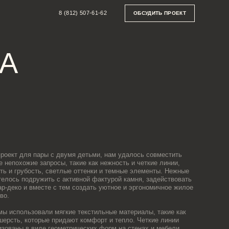
8 (812) 507-61-62
ОБСУДИТЬ ПРОЕКТ
 двумя детьми, нам удалось совместить
сы, такие как нежность и четкие линии,
ветлые оттенки и темные элементы. Нежные
 с активной фактурой камня, задействовать
с тем создать уютное и эргономичное жилое
мягкие текстильные материалы, такие как
придают комфорт и тепло. Четкие линии
ометрических форм на стенах и мебели.