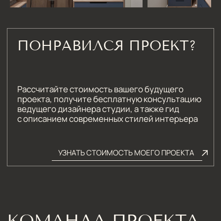
ЮЛИЯ ЛАТУШИНСКАЯ
Комплектатор
ЗАКАЗАТЬ КОНСУЛЬТАЦИЮ
СМОТРИТЕ ДРУГИЕ
ПРОЕКТЫ
[ КОНТАКТЫ ]
ЖДЕМ ВАС В СТУДИИ
ДЛЯ ОБСУЖДЕНИЯ
ПРОЕКТА