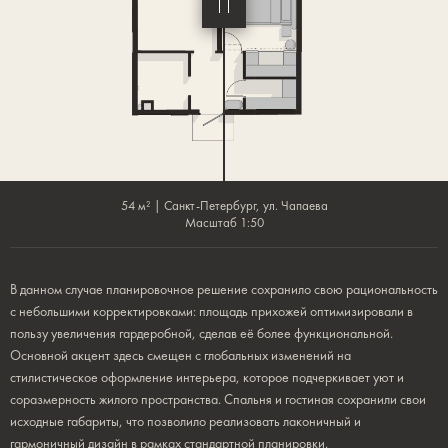
выгодно выделяют основной тон интерьера
в натуральной гамме.
54 м² | Санкт-Петербург, ул. Чапаева
Масштаб 1:50
В данном случае планировочное решение сохранило свою рациональность
с небольшими корректировками: площадь прихожей оптимизировали в
пользу увеличения гардеробной, сделав её более функциональной.
Основной акцент здесь смещен с глобальных изменений на
стилистическое оформление интерьера, которое подчеркивает уют и
соразмерность жилого пространства. Спальня и гостиная сохранили свои
исходные габариты, что позволило реализовать лаконичный и
гармоничный дизайн в рамках стандартной планировки.