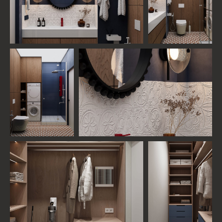
ВАДИМ КОПЧАК
Куратор проекта