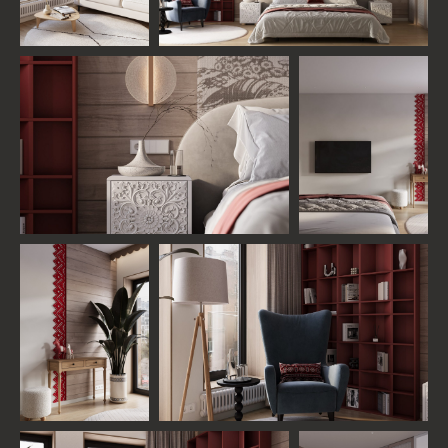
ПОНРАВИЛСЯ ПРОЕКТ?
Рассчитайте стоимость вашего будущего
проекта, получите бесплатную консультацию
ведущего дизайнера студии, а также гид
с описанием современных стилей интерьера
УЗНАТЬ СТОИМОСТЬ МОЕГО ПРОЕКТА
КОМАНДА ПРОЕКТА