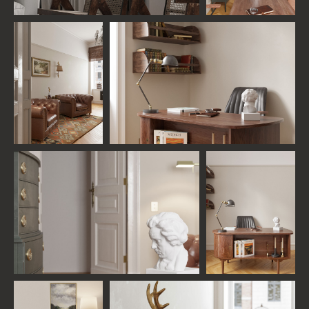
с вами бесплатную консультацию от ведущего
дизайнера студии
НАЧАТЬ ДИАЛОГ
КОМАНДА ПРОЕКТА