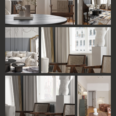
ДАВАЙТЕ ОБСУДИМ ВАШ
ПРОЕКТ!
При выборе студии очень важно изучить
подход к работе, поэтому мы готовы провести