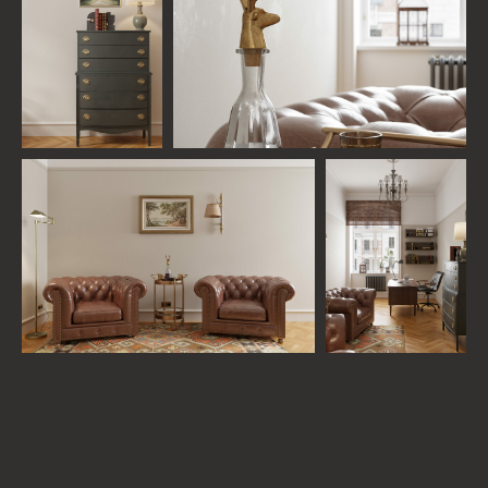
АНАСТАСИЯ ШКЛЯЕВА
Дизайнер проекта
ВАДИМ КОПЧАК