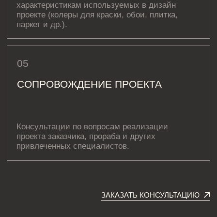
ЗВОНИТЕ ПО ТЕЛЕФОНУ:
8 812 507 61 62
ПИШИТЕ НА ПОЧТУ:
hello@iamdes.ru
В СОЦИАЛЬНЫХ СЕТЯХ:
ИНФОРМАЦИЯ ДЛЯ ПАРТНЕРОВ
Дизайн интерьера квартир
Дизайн трехкомнатной квартиры