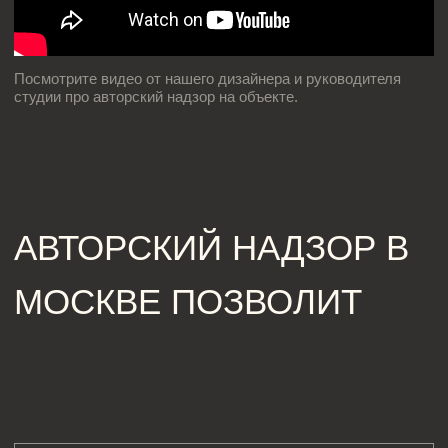
03
Корректировать проект при
необходимости, чтобы реализация
соответствовала изначальным идеям.
04
Сократить время и расходы
на исправление ошибок после завершения
работ.
ЭТАПЫ РАБОТЫ