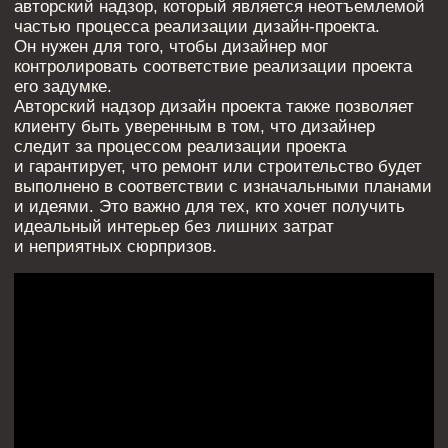
01
Убедиться в том, что ремонт или
строительство идет согласно плану
и не нарушает дизайнерских решений.
02
Отследить качество выполняемых работ
и своевременно реагировать на ошибки
и недочеты.