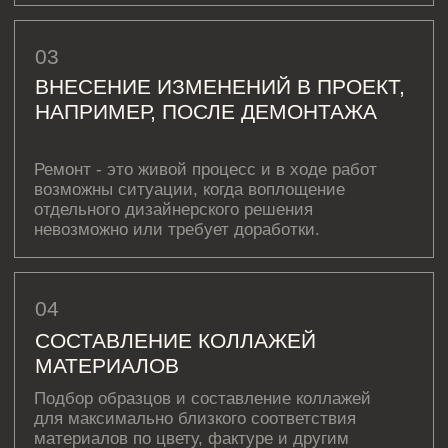
[ КОНТАКТЫ ]
ЖДЕМ ВАС В СТУДИИ ДЛЯ
ОБСУЖДЕНИЯ ПРОЕКТА
Санкт-Петербург,
Большая Конюшенная, 19/8, 5 этаж, офис 2
ПОСТРОИТЬ МАРШРУТ
Сочи,
Микрорайон центральный, улица Роз, 41
Москва,
Нижняя Сыромятническая улица, 10, стр.12