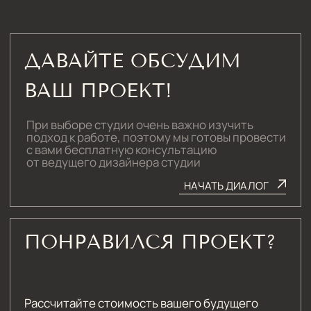
Санкт-Петербург,
Большая Конюшенная, 19/8, 5 этаж, офис 2
ПОСТРОИТЬ МАРШРУТ
Сочи,
Микрорайон центральный, улица Роз,
41
Москва,
Нижняя Сыромятническая улица, 10, стр.12
ЗВОНИТЕ ПО ТЕЛЕФОНУ:
8 812 507 61 62