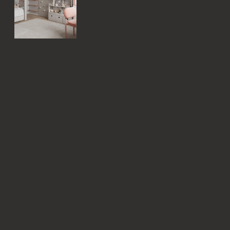
Рассчитайте стоимость вашего будущего
проекта, получите бесплатную консультацию
ведущего дизайнера студии, а также гид с
описанием современных стилей интерьера
УЗНАТЬ СТОИМОСТЬ МОЕГО ПРОЕКТА
КОМАНДА ПРОЕКТА