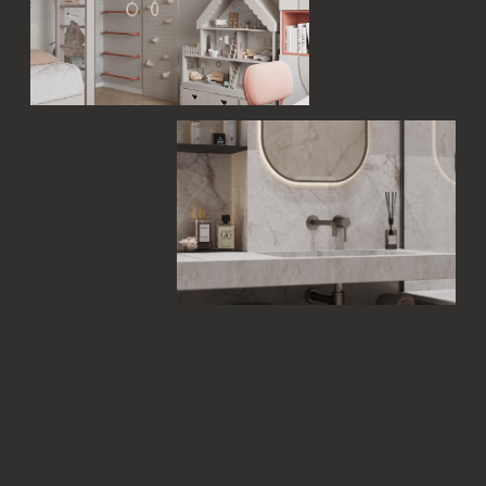
ВАДИМ КОПЧАК
Куратор проекта