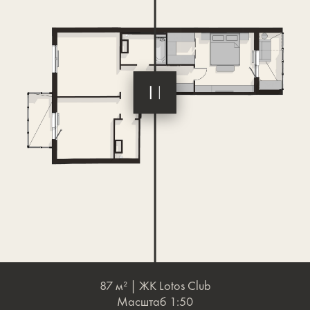
на другой – место для чтения с диваном и видом на
залив.
ОБСУДИТЬ ПРОЕКТ
ГАЛЕРЕЯ ПРОЕКТА