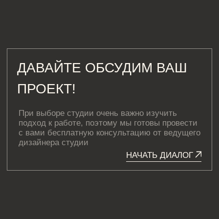
[ КОНТАКТЫ ]
ЖДЕМ ВАС В СТУДИИ ДЛЯ
ОБСУЖДЕНИЯ ПРОЕКТА
Санкт-Петербург,
Большая Конюшенная, 19/8, 5 этаж, офис 2
ПОСТРОИТЬ МАРШРУТ
Сочи,
Микрорайон центральный, улица Роз, 41
Москва,
Нижняя Сыромятническая улица, 10, стр.12