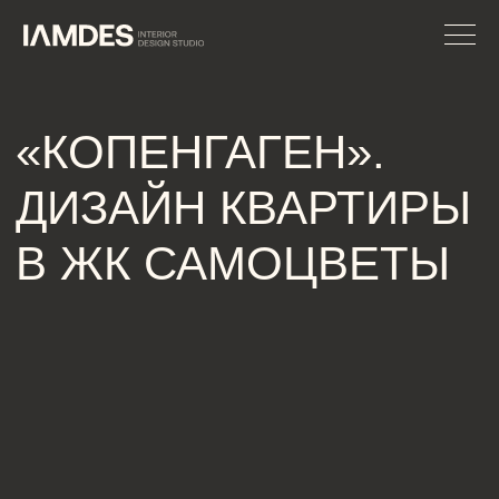
«КОПЕНГАГЕН».
ДИЗАЙН КВАРТИРЫ
В ЖК САМОЦВЕТЫ
Дизайн квартиры в скандинавском стиле с уютной