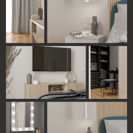
ДАВАЙТЕ ОБСУДИМ ВАШ
ПРОЕКТ!
При выборе студии очень важно изучить
подход к работе, поэтому мы готовы провести
с вами бесплатную консультацию от ведущего
дизайнера студии
НАЧАТЬ ДИАЛОГ
КОМАНДА ПРОЕКТА