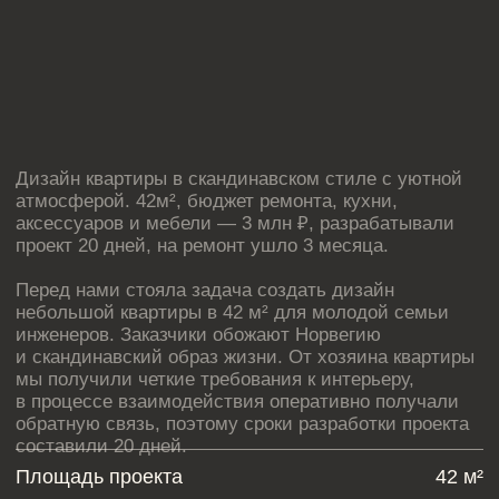
атмосферой. 42м², бюджет ремонта, кухни,
аксессуаров и мебели — 3 млн ₽, разрабатывали
проект 20 дней, на ремонт ушло 3 месяца.
Перед нами стояла задача создать дизайн
небольшой квартиры в 42 м² для молодой семьи
инженеров. Заказчики обожают Норвегию
и скандинавский образ жизни. От хозяина квартиры
мы получили четкие требования к интерьеру,
в процессе взаимодействия оперативно получали
обратную связь, поэтому сроки разработки проекта
составили 20 дней.
Площадь проекта
42 м²
Реализация проекта
5млн. руб.
Стоимость проекта
230 тыс. руб.
Срок разработки
20 дней
Адрес
Санкт-Петербург, ЖК
Самоцветы
Стиль
Скандинавский стиль
ПОДРОБНЕЕ