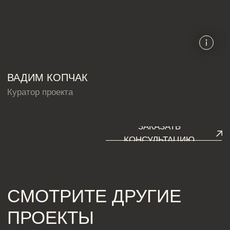
*Компания Meta Platforms Inc., владеющая социальными сетями
Facebook и Instagram, по решению суда от 21.03.2022 признана
экстремистской организацией, её деятельность на территории
России запрещена
Разработка сайта