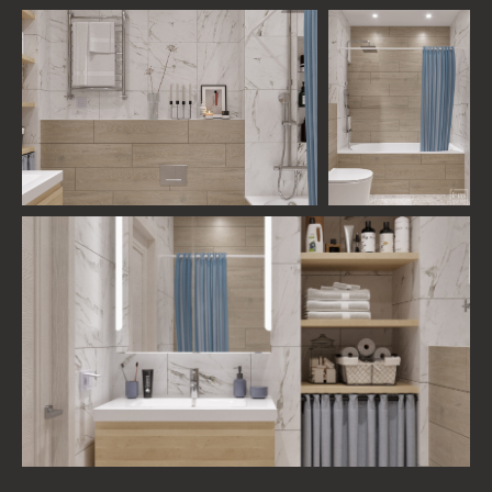
ВАДИМ КОПЧАК
Куратор проекта
ЗАКАЗАТЬ
КОНСУЛЬТАЦИЮ
СМОТРИТЕ ДРУГИЕ
ПРОЕКТЫ