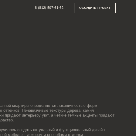
8 (812) 507-61-62
ОБСУДИТЬ ПРОЕКТ
определяется лаконичностью форм
вязчивые текстуры дерева, камня
ьеру уют, а четкие темные акценты придают
ь актуальный и функциональный дизайн
кором и способами отделки.