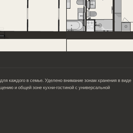
ля каждого в семье. Уделено внимание зонам хранения в виде
ению и общей зоне кухни-гостиной с универсальной