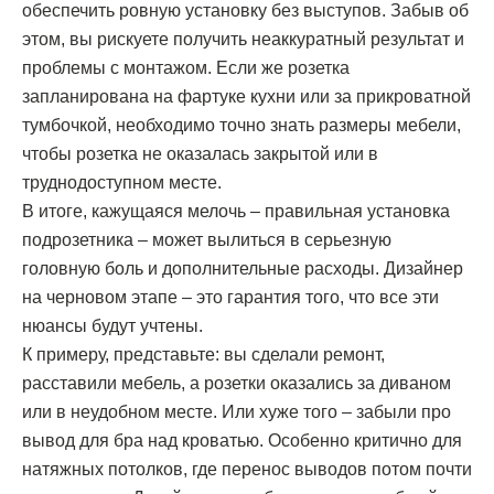
обеспечить ровную установку без выступов. Забыв об
этом, вы рискуете получить неаккуратный результат и
проблемы с монтажом. Если же розетка
запланирована на фартуке кухни или за прикроватной
тумбочкой, необходимо точно знать размеры мебели,
чтобы розетка не оказалась закрытой или в
труднодоступном месте.
В итоге, кажущаяся мелочь – правильная установка
подрозетника – может вылиться в серьезную
головную боль и дополнительные расходы. Дизайнер
на черновом этапе – это гарантия того, что все эти
нюансы будут учтены.
К примеру, представьте: вы сделали ремонт,
расставили мебель, а розетки оказались за диваном
или в неудобном месте. Или хуже того – забыли про
вывод для бра над кроватью. Особенно критично для
натяжных потолков, где перенос выводов потом почти